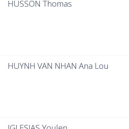
HUSSON Thomas
HUYNH VAN NHAN Ana Lou
IGLESIAS Youlen