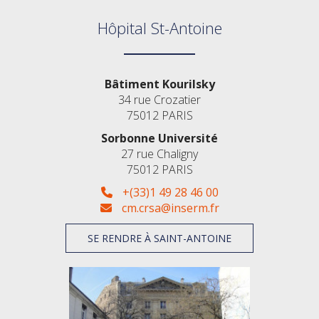
Hôpital St-Antoine
Bâtiment Kourilsky
34 rue Crozatier
75012 PARIS
Sorbonne Université
27 rue Chaligny
75012 PARIS
+(33)1 49 28 46 00
cm.crsa@inserm.fr
SE RENDRE À SAINT-ANTOINE