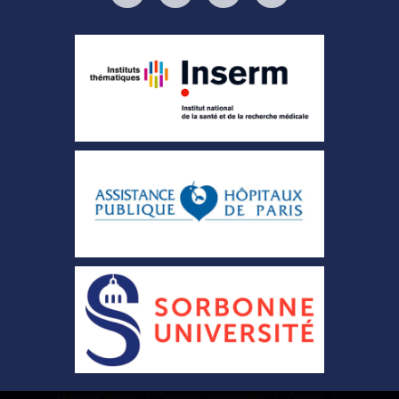
Mentions légales
|
Données personnelles
|
Contact
|