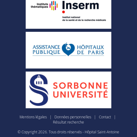
Mentions légales
|
Données personnelles
|
Contact
|
Résultat recherche
© Copyright
2026
. Tous droits réservés - Hôpital Saint-Antoine