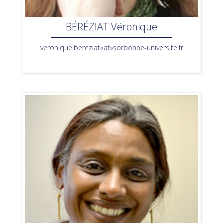
BÉRÉZIAT Véronique
veronique.bereziat«at»sorbonne-universite.fr