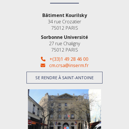
Bâtiment Kourilsky
34 rue Crozatier
75012 PARIS
Sorbonne Université
27 rue Chaligny
75012 PARIS
+(33)1 49 28 46 00
cm.crsa@inserm.fr
SE RENDRE À SAINT-ANTOINE