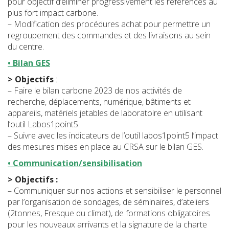
pour objectif d’éliminer progressivement les références au
plus fort impact carbone.
– Modification des procédures achat pour permettre un
regroupement des commandes et des livraisons au sein
du centre.
• Bilan GES
> Objectifs
:
– Faire le bilan carbone 2023 de nos activités de
recherche, déplacements, numérique, bâtiments et
appareils, matériels jetables de laboratoire en utilisant
l’outil Labos1point5.
– Suivre avec les indicateurs de l’outil labos1point5 l’impact
des mesures mises en place au CRSA sur le bilan GES.
• Communication/sensibilisation
> Objectifs :
– Communiquer sur nos actions et sensibiliser le personnel
par l’organisation de sondages, de séminaires, d’ateliers
(2tonnes, Fresque du climat), de formations obligatoires
pour les nouveaux arrivants et la signature de la charte