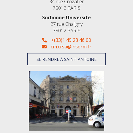
34 rue Crozatier
75012 PARIS
Sorbonne Université
27 rue Chaligny
75012 PARIS
+(33)1 49 28 46 00
cm.crsa@inserm.fr
SE RENDRE À SAINT-ANTOINE