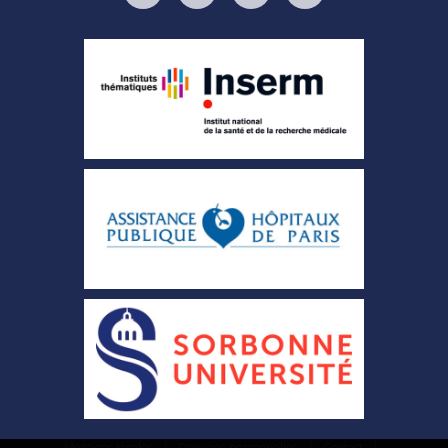
Mentions légales
|
Données personnelles
|
Contact
|