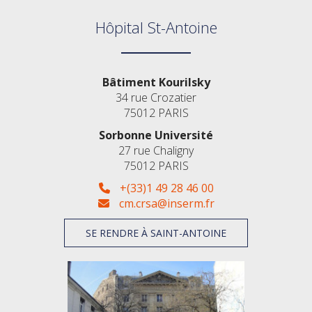
Hôpital St-Antoine
Bâtiment Kourilsky
34 rue Crozatier
75012 PARIS
Sorbonne Université
27 rue Chaligny
75012 PARIS
+(33)1 49 28 46 00
cm.crsa@inserm.fr
SE RENDRE À SAINT-ANTOINE