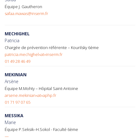
Équipe J. Gautheron
safaa.mawas@inserm.fr
MECHIGHEL
Patricia
Chargée de prévention référente – Kourilsky 6ème
patricia.mechighel«at»inserm.fr
01 49 28 46 49
MEKINIAN
Arsène
Équipe M.Mohty – Hôpital Saint-Antoine
arsene.mekinian«at»aphp.fr
01 71 97 07 65
MESSIKA
Marie
Équipe P.Seksik–H.Sokol - Faculté 6ème
—