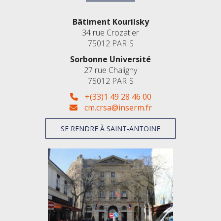
Bâtiment Kourilsky
34 rue Crozatier
75012 PARIS
Sorbonne Université
27 rue Chaligny
75012 PARIS
+(33)1 49 28 46 00
cm.crsa@inserm.fr
SE RENDRE À SAINT-ANTOINE