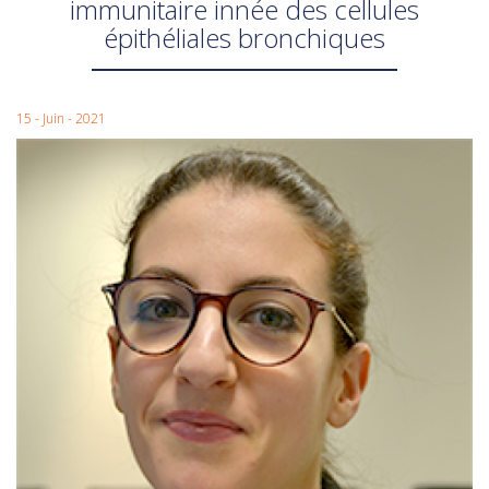
immunitaire innée des cellules
épithéliales bronchiques
15 - Juin - 2021