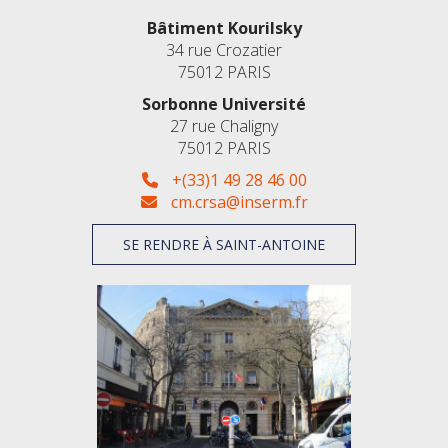
Bâtiment Kourilsky
34 rue Crozatier
75012 PARIS
Sorbonne Université
27 rue Chaligny
75012 PARIS
+(33)1 49 28 46 00
cm.crsa@inserm.fr
SE RENDRE À SAINT-ANTOINE