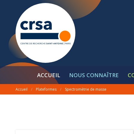
ACCUEIL
NOUS CONNAÎTRE
C
Accueil
/
Plateformes
/
Spectrométrie de masse