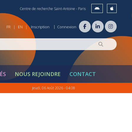
Centre de recherche Saint-Antoine - Paris
|
FR
EN
Inscription
Connexion
|
|
ÉS
NOUS REJOINDRE
CONTACT
Jeudi, 06 Août 2026 - 04:08