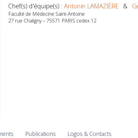
Chef(s) d'équipe(s) :
Antonin LAMAZIÈRE
&
G
Faculté de Médecine Saint-Antoine
27 rue Chaligny – 75571 PARIS cedex 12
ments
Publications
Logos & Contacts