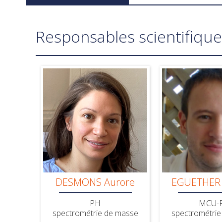
Responsables scientifique
DESMONS Aurore
EGUETHER 
PH
MCU-
spectrométrie de masse
spectrométrie