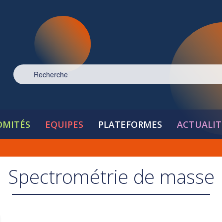
OMITÉS
EQUIPES
PLATEFORMES
ACTUALIT
Spectrométrie de masse