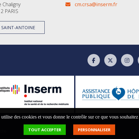
e Chaligny
cm.crsa@inserm.fr
2 PARIS
À SAINT-ANTOINE
 utilise des cookies et vous donne le contrôle sur ce que vous souhaitez
TOUT ACCEPTER
PERSONNALISER
rche