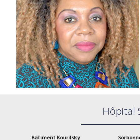
Hôpital 
Bâtiment Kourilsky
Sorbonne