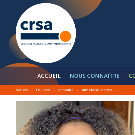
ACCUEIL
NOUS CONNAÎTRE
C
Accueil
/
Equipes
/
Annuaire
/
ann NANA Maryse