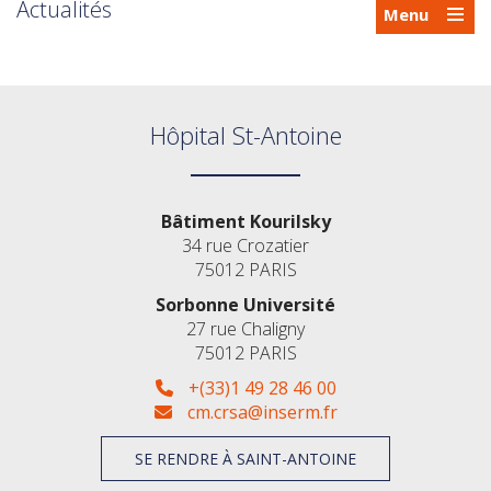
Actualités
Menu
Hôpital St-Antoine
Bâtiment Kourilsky
34 rue Crozatier
75012 PARIS
Sorbonne Université
27 rue Chaligny
75012 PARIS
+(33)1 49 28 46 00
cm.crsa@inserm.fr
SE RENDRE À SAINT-ANTOINE