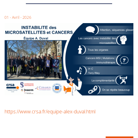
01 - Avril - 2026
https://www.crsa.fr/equipe-alex-duval.html