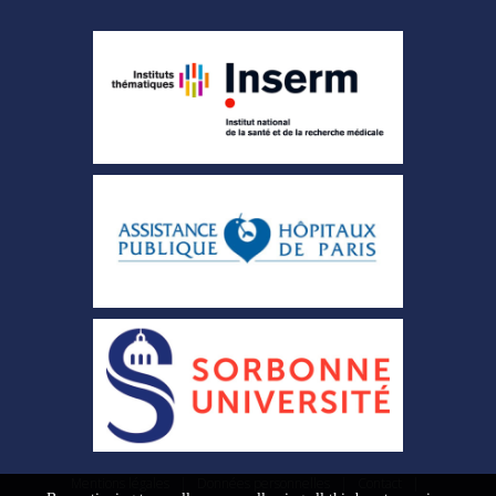
Mentions légales
|
Données personnelles
|
Contact
|