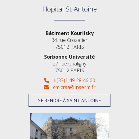
Hôpital St-Antoine
Bâtiment Kourilsky
34 rue Crozatier
75012 PARIS
Sorbonne Université
27 rue Chaligny
75012 PARIS
+(33)1 49 28 46 00
cm.crsa@inserm.fr
SE RENDRE À SAINT-ANTOINE