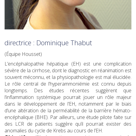
directrice : Dominique Thabut
(Équipe Housset)
L’encéphalopathie hépatique (EH) est une complication
sévère de la cirrhose, dont le diagnostic en réanimation est
souvent méconnu, et la physiopathologie est mal élucidée.
Le rôle central de l’hyperammoniémie est connu depuis
longtemps. Des études récentes suggèrent que
l’inflammation systémique pourrait jouer un rôle majeur
dans le développement de l’EH, notamment par le biais
d’une altération de la perméabilité de la barrière hémato-
encéphalique (BHE). Par ailleurs, une étude pilote faite sur
des LCR de patients suggère qu’il pourrait exister des
anomalies du cycle de Krebs au cours de l’EH.