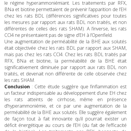
le régime hyperammoniémiant. Les traitements par RFX,
BNa et biotine permettaient de prévenir l’apparition de l’EH
chez les rats BDL (différences significatives pour toutes
les mesures par rapport aux rats BDL non traités, et non
différentes de celles des rats SHAM). A l’inverse, les rats
CCl4 ne présentaient pas de signe d’EH à l’Openfield.
Une augmentation de perméabilité de la BHE aux solutés
était objectivée chez les rats BDL par rapport aux SHAM,
mais pas chez les rats CCl4. Chez les rats BDL traités par
RFX, BNa et biotine, la perméabilité de la BHE était
significativement diminuée par rapport aux rats BDL non
traités, et devenait non différente de celle observée chez
les rats SHAM.
Conclusion
: Cette étude suggère que l’inflammation est
un facteur indispensable au développement d’une EH chez
les rats atteints de cirrhose, même en présence
d’hyperammoniémie, et ce par une augmentation de la
perméabilité de la BHE aux solutés. Elle suggère également
de façon tout à fait innovante qu’il pourrait exister un
déficit énergétique au cours de l’EH (du fait de l’efficacité