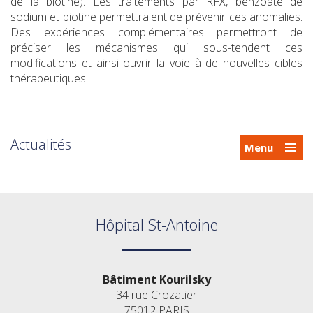
de la biotine). Les traitements par RFX, benzoate de
sodium et biotine permettraient de prévenir ces anomalies.
Des expériences complémentaires permettront de
préciser les mécanismes qui sous-tendent ces
modifications et ainsi ouvrir la voie à de nouvelles cibles
thérapeutiques.
Actualités
Menu
Hôpital St-Antoine
Bâtiment Kourilsky
34 rue Crozatier
75012 PARIS