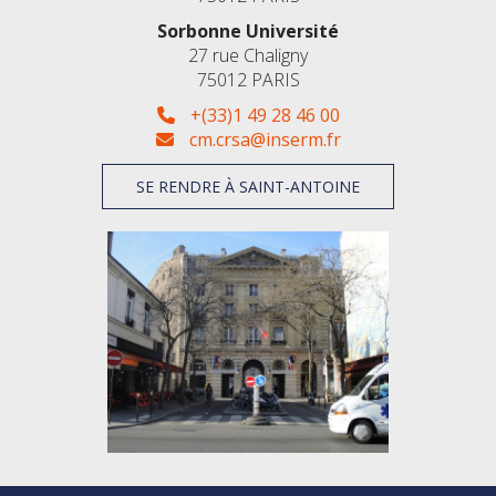
Sorbonne Université
27 rue Chaligny
75012 PARIS
+(33)1 49 28 46 00
cm.crsa@inserm.fr
SE RENDRE À SAINT-ANTOINE