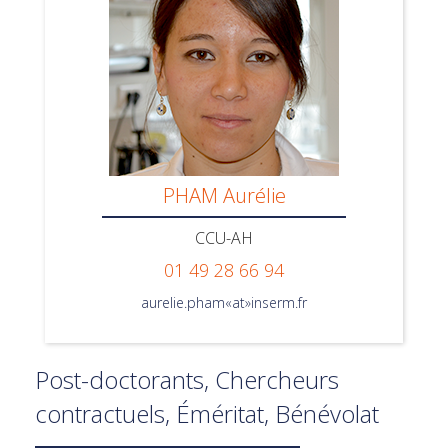
PHAM Aurélie
CCU-AH
01 49 28 66 94
aurelie.pham«at»inserm.fr
Post-doctorants, Chercheurs
contractuels, Éméritat, Bénévolat