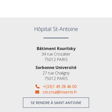
Hôpital St-Antoine
Bâtiment Kourilsky
34 rue Crozatier
75012 PARIS
Sorbonne Université
27 rue Chaligny
75012 PARIS
+(33)1 49 28 46 00
cm.crsa@inserm.fr
SE RENDRE À SAINT-ANTOINE