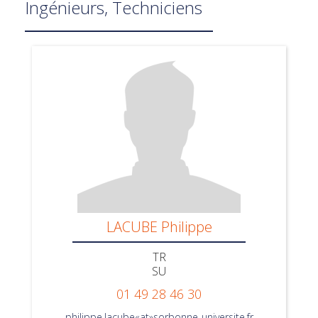
Ingénieurs, Techniciens
LACUBE Philippe
TR
SU
01 49 28 46 30
philippe.lacube«at»sorbonne-universite.fr