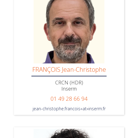
FRANÇOIS Jean-Christophe
CRCN (HDR)
Inserm
01 49 28 66 94‬
jean-christophe.francois«at»inserm.fr