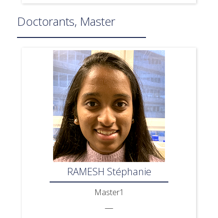
Doctorants, Master
RAMESH Stéphanie
Master1
—