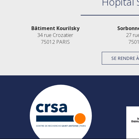
Hôpital 
Bâtiment Kourilsky
Sorbonne
34 rue Crozatier
27 ru
75012 PARIS
7501
SE RENDRE 