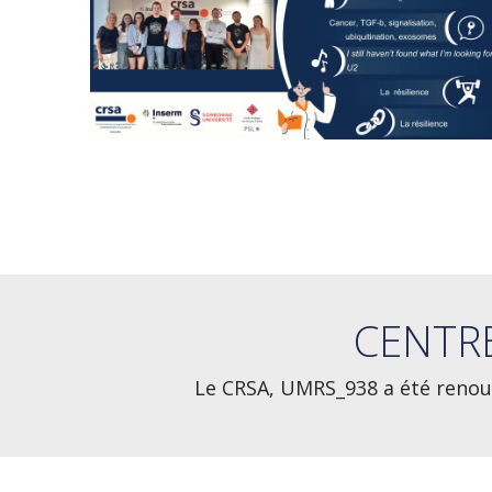
CENTR
Le CRSA, UMRS_938 a été renouv