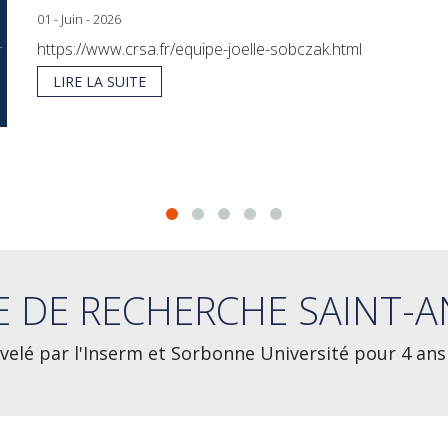
01 - Juin - 2026
https://www.crsa.fr/equipe-joelle-sobczak.html
LIRE LA SUITE
E DE RECHERCHE SAINT-A
elé par l'Inserm et Sorbonne Université pour 4 ans 