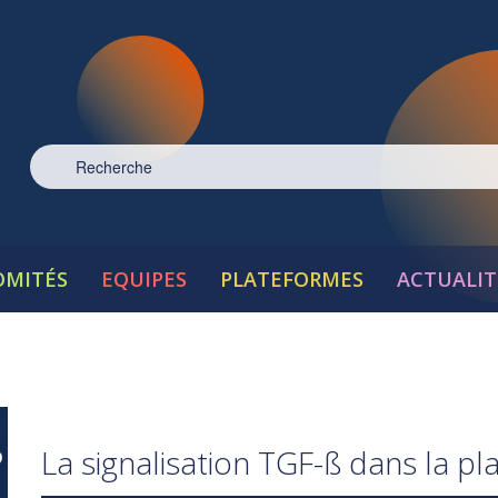
OMITÉS
EQUIPES
PLATEFORMES
ACTUALIT
La signalisation TGF-ß dans la plas