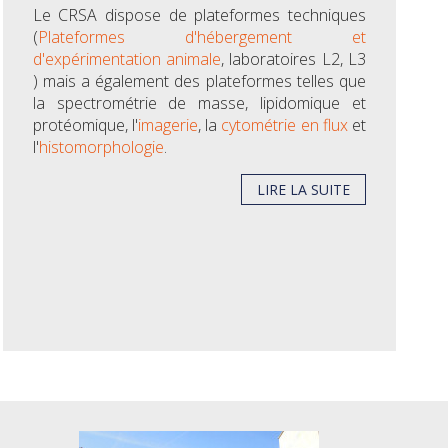
Le CRSA dispose de plateformes techniques
(
Plateformes d'hébergement et
d'expérimentation animale
, laboratoires L2, L3
) mais a également des plateformes telles que
la spectrométrie de masse, lipidomique et
protéomique, l'
imagerie
, la
cytométrie en flux
et
l'
histomorphologie
.
LIRE LA SUITE