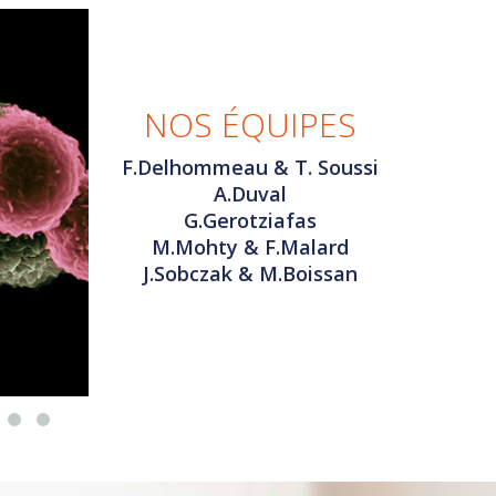
NOS ÉQUIPES
F.Delhommeau & T. Soussi
A.Duval
G.Gerotziafas
M.Mohty & F.Malard
J.Sobczak & M.Boissan