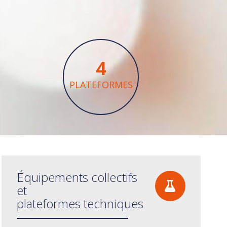
4
PLATEFORMES
Équipements collectifs
et
plateformes techniques