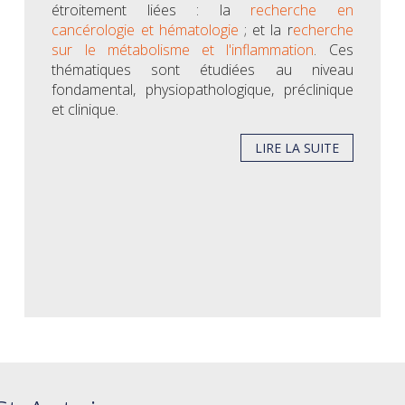
étroitement liées : la
recherche en
cancérologie et hématologie
; et la r
echerche
sur le métabolisme et l'inflammation
. Ces
thématiques sont étudiées au niveau
fondamental, physiopathologique, préclinique
et clinique.
LIRE LA SUITE